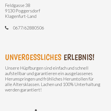
Feldgasse 38
9130 Poggersdorf
Klagenfurt-Land
0677/62880506
UNVERGESSLICHES
ERLEBNIS!
Unsere Hüpfburgen sind einfach und schnell
aufstellbar und garantieren ein ausgelassenes
Herumspringen und fröhliches Herumtollen für
alle Altersklassen. Lachen und 100% Unterhaltung
werden garantiert!