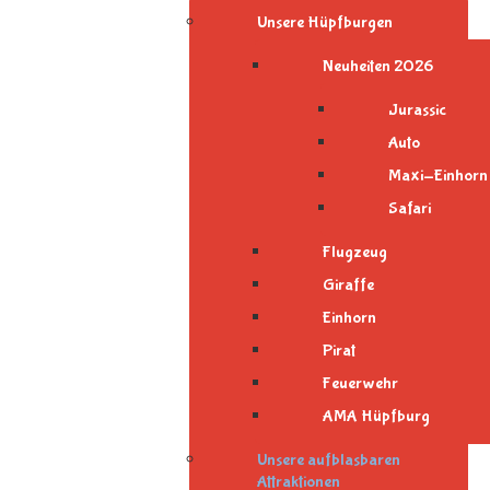
Unsere Hüpfburgen
Neuheiten 2026
Jurassic
Auto
Maxi-Einhorn
Safari
Flugzeug
Giraffe
Einhorn
Pirat
Feuerwehr
AMA Hüpfburg
Unsere aufblasbaren
Attraktionen