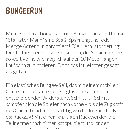
BUNGEERUN
Mit unserem actiongeladenen Bungeerun zum Thema
"Stärkster Mann" sind Spaß, Spannung und jede
Menge Adrenalin garantiert! Die Herausforderung:
Die Teilnehmer müssen versuchen, die Schaumblöcke
so weit vorne wie möglich auf der 10 Meter langen
Laufbahn zu platzieren. Doch das ist leichter gesagt
als getan!
Ein elastisches Bungee-Seil, das mit einem stabilen
Gürtel um die Taille befestigt ist, sorgt für den
entscheidenden Widerstand. Schritt für Schritt
kämpfen sich die Spieler nach vorne – bis die Zugkraft
des Gummibands übermächtig wird! Plötzlich heißt
es: Rückzug! Mit einem kräftigen Ruck werden die
Teilnehmer nach hinten katapultiert und landen