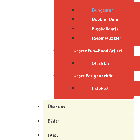
Bungeerun
Bubble-Dino
Fussballdarts
Riesenwuzzler
Unsere Fun-Food Artikel
Slush Eis
Unser Partyzubehör
Fotobox
Über uns
Bilder
FAQs