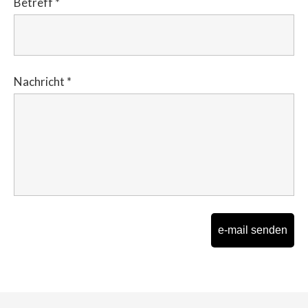
Betreff
*
Nachricht
*
e-mail senden