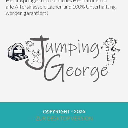
Herumspringen und fröhliches Herumtollen für
alle Altersklassen. Lachen und 100% Unterhaltung
werden garantiert!
COPYRIGHT ©
2026
ZUR DESKTOP VERSION