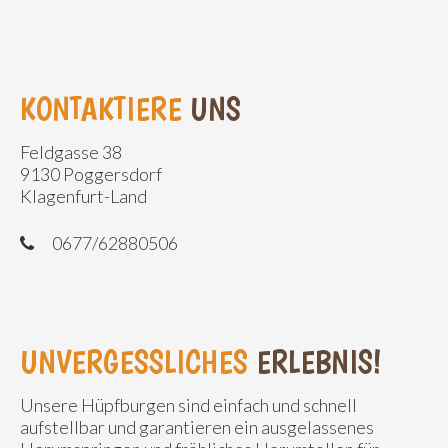
KONTAKTIERE
UNS
Feldgasse 38
9130 Poggersdorf
Klagenfurt-Land
0677/62880506
UNVERGESSLICHES
ERLEBNIS!
Unsere Hüpfburgen sind einfach und schnell
aufstellbar und garantieren ein ausgelassenes