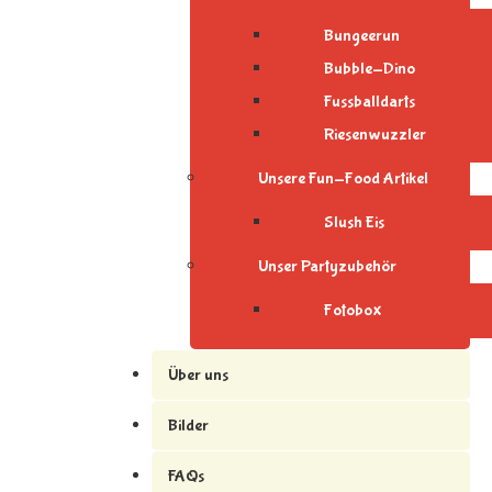
Bungeerun
Bubble-Dino
Fussballdarts
Riesenwuzzler
Unsere Fun-Food Artikel
Slush Eis
Unser Partyzubehör
Fotobox
Über uns
Bilder
FAQs