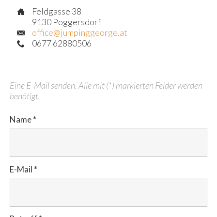
Feldgasse 38
9130 Poggersdorf
office@jumpinggeorge.at
0677 62880506
Eine E-Mail senden. Alle mit (*) markierten Felder werden
benötigt.
Name
*
E-Mail
*